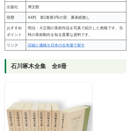
出版社
博文館
状態
A4判 第1巻第3号の背、裏表紙無し
おすすめ
明治・大正期の美術作品を写真で紹介した画報です。当
ポイント
時の美術動向を知る貴重な資料です。
リンク
詳細と価格を日本の古本屋で探す
石川啄木全集 全8冊