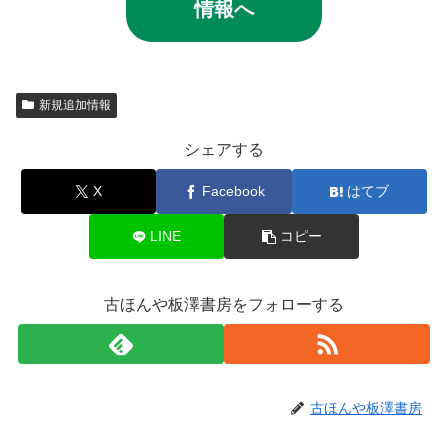
情報へ
新規追加情報
シェアする
X
Facebook
はてブ
LINE
コピー
古ほんや板澤書房をフォローする
古ほんや板澤書房