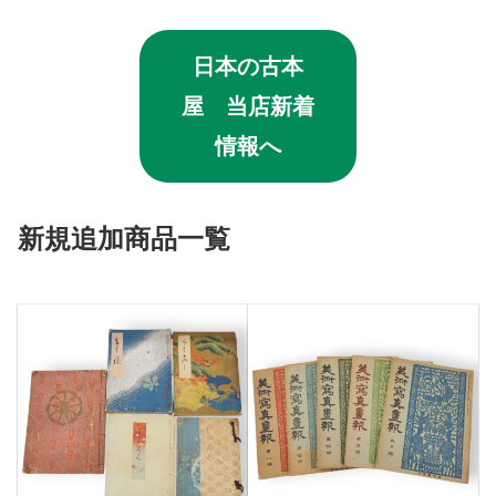
日本の古本
屋 当店新着
情報へ
新規追加商品一覧