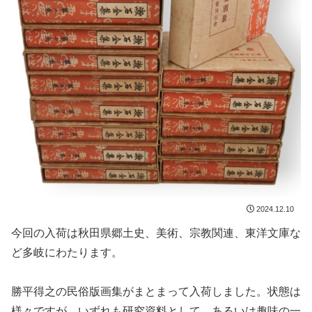
2024.12.10
今回の入荷は秋田県郷土史、美術、宗教関連、東洋文庫な
ど多岐にわたります。
勝平得之の民俗版画集がまとまって入荷しました。状態は
様々ですが、いずれも研究資料として、あるいは趣味の一