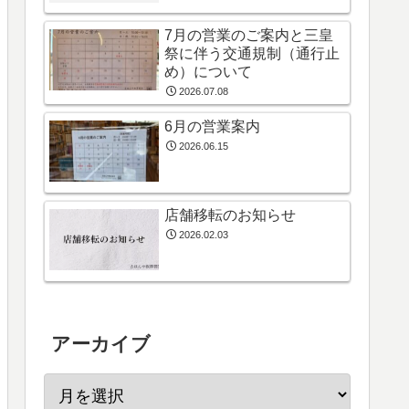
7月の営業のご案内と三皇
祭に伴う交通規制（通行止
め）について
2026.07.08
6月の営業案内
2026.06.15
店舗移転のお知らせ
2026.02.03
アーカイブ