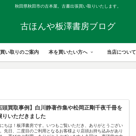
秋田県秋田市の古本屋。古書出張買い取りいたします。
古ほんや板澤書房ブログ
買い取りのご案内
本を買いたい方へ
当店について
店頭買取事例】白川静著作集や松岡正剛千夜千冊を
譲りいただきました
にちは！板澤書房です。いつもご覧いただき、ありがとうござい
。先日、二度目のご利用となるお客様より店頭お持ち込みがあり