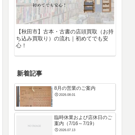
【秋田市】古本・古書の店頭買取（お持
ち込み買取り）の流れ｜初めてでも安
心！
新着記事
8月の営業のご案内
2026.08.01
臨時休業および店休日のご
案内（7/16～7/19）
2026.07.13