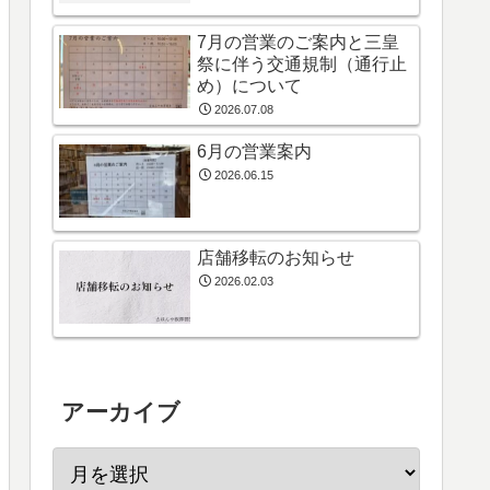
7月の営業のご案内と三皇
祭に伴う交通規制（通行止
め）について
2026.07.08
6月の営業案内
2026.06.15
店舗移転のお知らせ
2026.02.03
アーカイブ