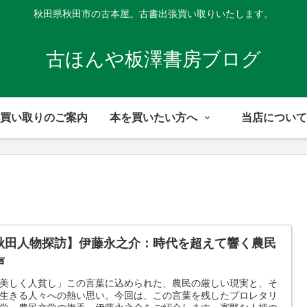
秋田県秋田市の古本屋。古書出張買い取りいたします。
古ほんや板澤書房ブログ
買い取りのご案内
本を買いたい方へ
当店について
秋田人物探訪】伊藤永之介：時代を超えて響く農民
声
美しく人貧し」この言葉に込められた、農民の厳しい現実と、そ
生きる人々への熱い思い。今回は、この言葉を残したプロレタリ