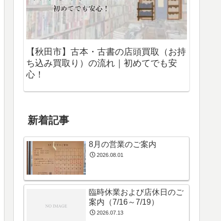
【秋田市】古本・古書の店頭買取（お持
ち込み買取り）の流れ｜初めてでも安
心！
新着記事
8月の営業のご案内
2026.08.01
臨時休業および店休日のご
案内（7/16～7/19）
2026.07.13