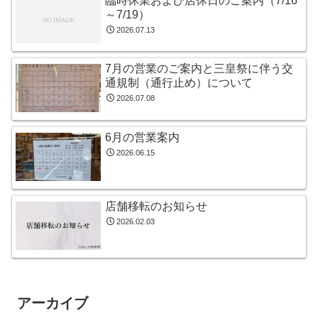
臨時休業および店休日のご案内（7/16
～7/19）
2026.07.13
7月の営業のご案内と三皇祭に伴う交
通規制（通行止め）について
2026.07.08
6月の営業案内
2026.06.15
店舗移転のお知らせ
2026.02.03
アーカイブ