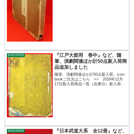
『江戸大節用 巻中』など、随
新規追加情報
筆、演劇関連ほか計50点新入荷商
品追加しました
随筆、演劇関連ほか計50点新入荷。icon-
bookご注文はこちら >> 2016年12月
17日新入荷商品一覧（在庫分）新入荷商
品ギャラリー新入荷商品一覧（更新時在
庫）icon-bookご注文はこちら >>
2016年12月17日新入荷商品...
『日本武道大系 全12冊』など、
新規追加情報