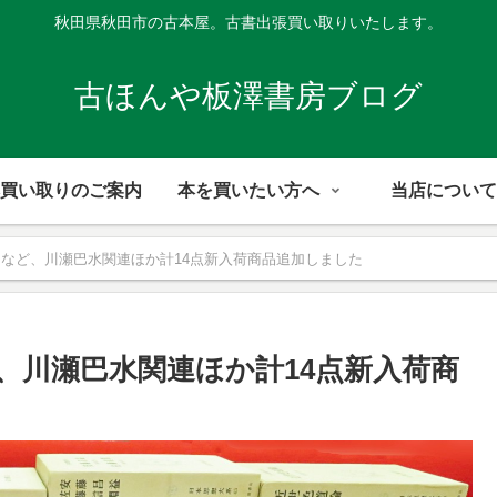
秋田県秋田市の古本屋。古書出張買い取りいたします。
古ほんや板澤書房ブログ
買い取りのご案内
本を買いたい方へ
当店について
』など、川瀬巴水関連ほか計14点新入荷商品追加しました
、川瀬巴水関連ほか計14点新入荷商