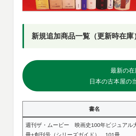
新規追加商品一覧（更新時在庫
最新の在
日本の古本屋の
書名
週刊ザ・ムービー 映画史100年ビジュアル大百
冊+創刊号（シリーズガイド） 101冊