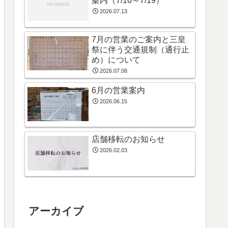
案内（7/16～7/19）
2026.07.13
7月の営業のご案内と三皇
祭に伴う交通規制（通行止
め）について
2026.07.08
6月の営業案内
2026.06.15
店舗移転のお知らせ
2026.02.03
アーカイブ