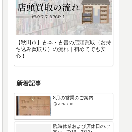
【秋田市】古本・古書の店頭買取（お持
ち込み買取り）の流れ｜初めてでも安
心！
新着記事
8月の営業のご案内
2026.08.01
臨時休業および店休日のご