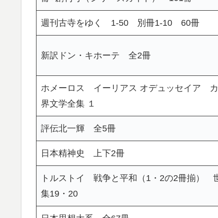
週刊古寺をゆく 1-50 別冊1-10 60冊
新訳ドン・キホーテ 全2冊
ホメーロス イーリアス オデュッセイア 
界文学全集 １
評伝北一輝 全5冊
日本精神史 上下2冊
トルストイ 戦争と平和（1・2の2冊揃） 
集19・20