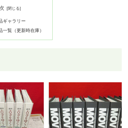
次
品ギャラリー
品一覧（更新時在庫）