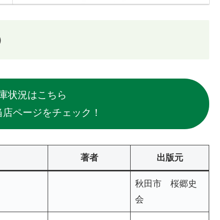
）
庫状況はこちら
当店ページをチェック！
著者
出版元
秋田市 桜郷史
会