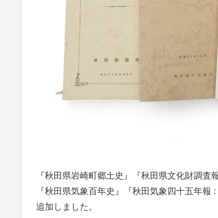
『秋田県岩崎町郷土史』『秋田県文化財調査報告
『秋田県気象百年史』『秋田気象四十五年報 :
追加しました。