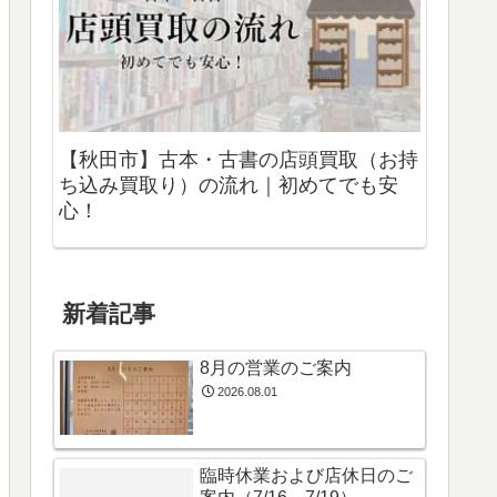
【秋田市】古本・古書の店頭買取（お持
ち込み買取り）の流れ｜初めてでも安
心！
新着記事
8月の営業のご案内
2026.08.01
臨時休業および店休日のご