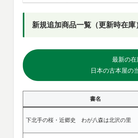
新規追加商品一覧（更新時在庫
最新の在
日本の古本屋の
書名
下北手の桜・近郷史 わが八森は北沢の里