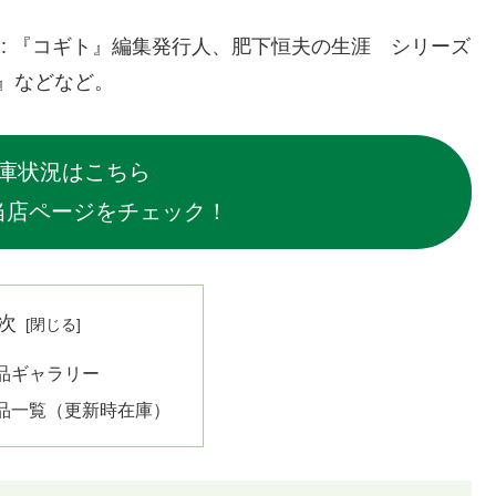
: 『コギト』編集発行人、肥下恒夫の生涯 シリーズ
記』などなど。
庫状況はこちら
当店ページをチェック！
次
品ギャラリー
品一覧（更新時在庫）