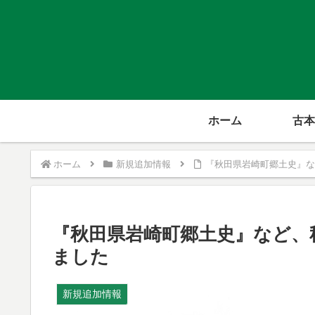
ホーム
古本
ホーム
新規追加情報
『秋田県岩崎町郷土史』な
『秋田県岩崎町郷土史』など、
ました
新規追加情報