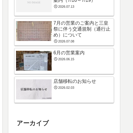
案内（7/16～7/19）
2026.07.13
7月の営業のご案内と三皇
祭に伴う交通規制（通行止
め）について
2026.07.08
6月の営業案内
2026.06.15
店舗移転のお知らせ
2026.02.03
アーカイブ