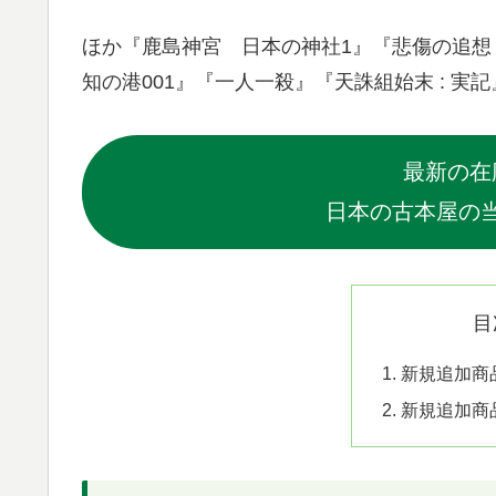
ほか『鹿島神宮 日本の神社1』『悲傷の追想 
知の港001』『一人一殺』『天誅組始末 : 実
最新の在
日本の古本屋の
目
新規追加商
新規追加商