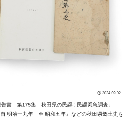
2024.09.02
書 第175集 秋田県の民謡 : 民謡緊急調査』
 自 明治一九年 至 昭和五年』などの秋田県郷土史を