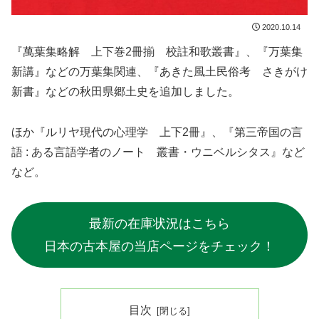
2020.10.14
『萬葉集略解 上下巻2冊揃 校註和歌叢書』、『万葉集
新講』などの万葉集関連、『あきた風土民俗考 さきがけ
新書』などの秋田県郷土史を追加しました。
ほか『ルリヤ現代の心理学 上下2冊』、『第三帝国の言
語 : ある言語学者のノート 叢書・ウニベルシタス』など
など。
最新の在庫状況はこちら
日本の古本屋の当店ページをチェック！
目次