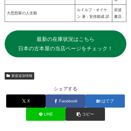
ルドルフ・オイケ
岩波
大思想家の人生観
ン 著 ; 安倍能成 訳
書店
最新の在庫状況はこちら
日本の古本屋の当店ページをチェック！
新規追加情報
シェアする
X
Facebook
はてブ
LINE
コピー