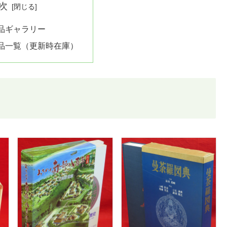
次
品ギャラリー
品一覧（更新時在庫）