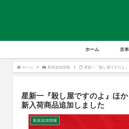
ホーム
古本
ホーム
新規追加情報
星新一『殺し屋ですのよ』
星新一『殺し屋ですのよ』ほか
新入荷商品追加しました
新規追加情報