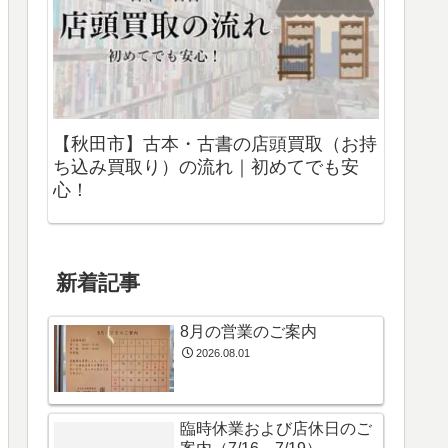
【秋田市】古本・古書の店頭買取（お持
ち込み買取り）の流れ｜初めてでも安
心！
新着記事
8月の営業のご案内
2026.08.01
臨時休業および店休日のご