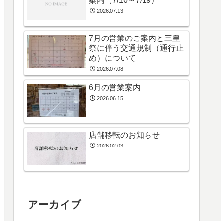
案内（7/16～7/19）
2026.07.13
7月の営業のご案内と三皇
祭に伴う交通規制（通行止
め）について
2026.07.08
6月の営業案内
2026.06.15
店舗移転のお知らせ
2026.02.03
アーカイブ