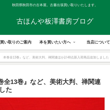
秋田県秋田市の古本屋。古書出張買い取りいたします。
古ほんや板澤書房ブログ
買い取りのご案内
本を買いたい方へ
当店について
 本巻全13巻』など、美術大判、禅関連ほか計48点新入荷商品追加しました
巻全13巻』など、美術大判、禅関連
ました