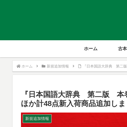
ホーム
古本
ホーム
新規追加情報
『日本国語大辞典 第二版
『日本国語大辞典 第二版 本
ほか計48点新入荷商品追加し
新規追加情報