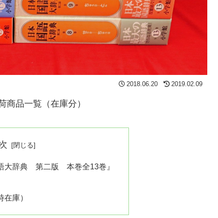
2018.06.20
2019.02.09
入荷商品一覧（在庫分）
次
語大辞典 第二版 本巻全13巻』
時在庫）