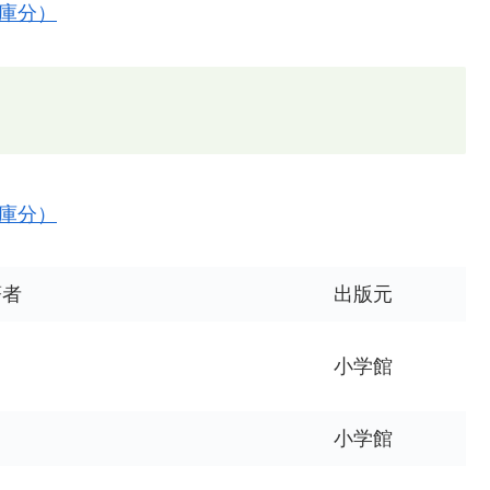
庫分）
庫分）
著者
出版元
小学館
小学館