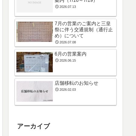
案内（7/16～7/19）
2026.07.13
7月の営業のご案内と三皇
祭に伴う交通規制（通行止
め）について
2026.07.08
6月の営業案内
2026.06.15
店舗移転のお知らせ
2026.02.03
アーカイブ