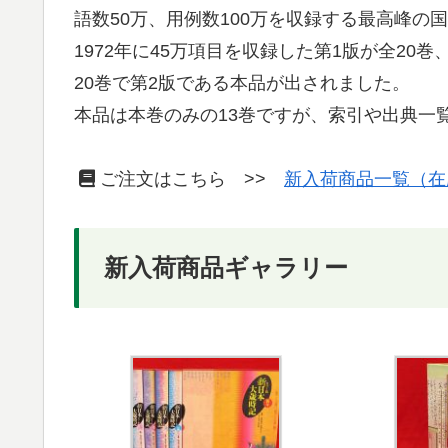
語数50万、用例数100万を収録する最高峰の
1972年に45万項目を収録した第1版が全20巻
20巻で第2版である本品が出されました。
本品は本巻のみの13巻ですが、索引や出典一
ご注文はこちら >>
新入荷商品一覧（在
新入荷商品ギャラリー