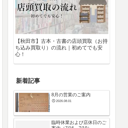
【秋田市】古本・古書の店頭買取（お持
ち込み買取り）の流れ｜初めてでも安
心！
新着記事
8月の営業のご案内
2026.08.01
臨時休業および店休日のご