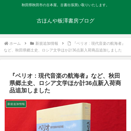
秋田県秋田市の古本屋。古書出張買い取りいたします。
古ほんや板澤書房ブログ
ホーム
新規追加情報
『ベリオ : 現代音楽の航海者』
など、秋田県郷土史、ロシア文学ほか計36点新入荷商品追加しました
『ベリオ : 現代音楽の航海者』など、秋田
県郷土史、ロシア文学ほか計36点新入荷商
品追加しました
新規追加情報