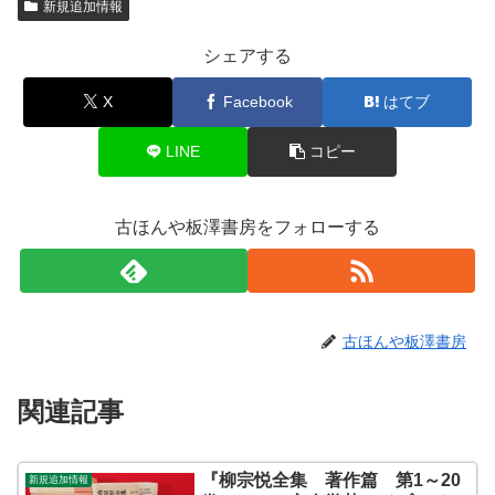
新規追加情報
シェアする
X
Facebook
はてブ
LINE
コピー
古ほんや板澤書房をフォローする
古ほんや板澤書房
関連記事
『柳宗悦全集 著作篇 第1～20
新規追加情報